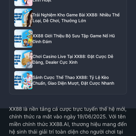
Trải Nghiệm Kho Game Bài XX88: Nhiều Thể
Loại, Dễ Chơi, Thưởng Lớn
XX88 Giới Thiệu Bộ Sưu Tập Game Nổ Hũ
Đình Đám
Chơi Casino Live Tại XX88: Đặt Cược Dễ
Dàng, Dealer Cực Xinh
Sảnh Cược Thể Thao XX88: Tỷ Lệ Kèo
Chuẩn, Giao Diện Mượt, Đặt Cược Nhanh
XX88 là nền tảng cá cược trực tuyến thế hệ mới,
chính thức ra mắt vào ngày 19/06/2025. Với tên
miền chính thức XX88.AI, thương hiệu mang đến
hệ sinh thái giải trí toàn diện cho người chơi tại