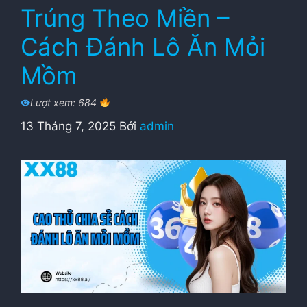
Trúng Theo Miền –
Cách Đánh Lô Ăn Mỏi
Mồm
Lượt xem: 684
13 Tháng 7, 2025
Bởi
admin