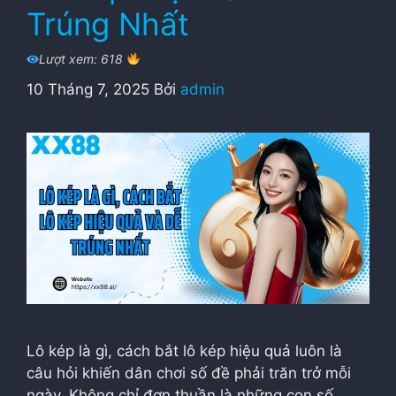
Trúng Nhất
Lượt xem: 618
10 Tháng 7, 2025
Bởi
admin
Lô kép là gì, cách bắt lô kép hiệu quả luôn là
câu hỏi khiến dân chơi số đề phải trăn trở mỗi
ngày. Không chỉ đơn thuần là những con số