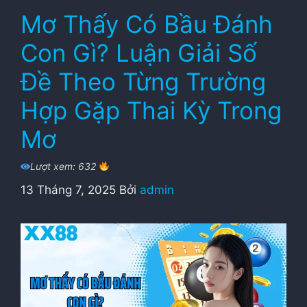
Mơ Thấy Có Bầu Đánh
Con Gì? Luận Giải Số
Đề Theo Từng Trường
Hợp Gặp Thai Kỳ Trong
Mơ
Lượt xem: 632
13 Tháng 7, 2025
Bởi
admin