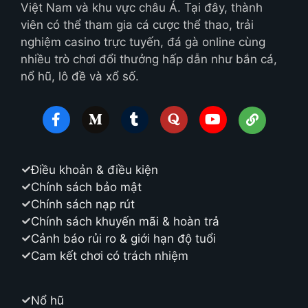
Việt Nam và khu vực châu Á. Tại đây, thành
viên có thể tham gia cá cược thể thao, trải
nghiệm casino trực tuyến, đá gà online cùng
nhiều trò chơi đổi thưởng hấp dẫn như bắn cá,
nổ hũ, lô đề và xổ số.
Điều khoản & điều kiện
Chính sách bảo mật
Chính sách nạp rút
Chính sách khuyến mãi & hoàn trả
Cảnh báo rủi ro & giới hạn độ tuổi
Cam kết chơi có trách nhiệm
Nổ hũ