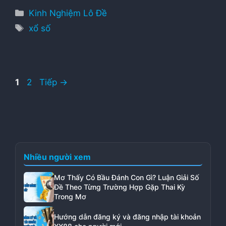
Danh
Kinh Nghiệm Lô Đề
mục
Thẻ
xổ số
Trang
Trang
1
2
Tiếp
→
Nhiều người xem
Mơ Thấy Có Bầu Đánh Con Gì? Luận Giải Số
Đề Theo Từng Trường Hợp Gặp Thai Kỳ
Trong Mơ
Hướng dẫn đăng ký và đăng nhập tài khoản