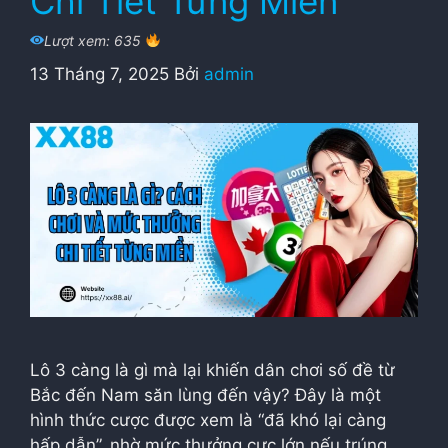
Chi Tiết Từng Miền
Lượt xem: 635
13 Tháng 7, 2025
Bởi
admin
Lô 3 càng là gì mà lại khiến dân chơi số đề từ
Bắc đến Nam săn lùng đến vậy? Đây là một
hình thức cược được xem là “đã khó lại càng
hấp dẫn”, nhờ mức thưởng cực lớn nếu trúng.