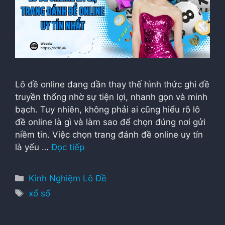
Lô đề online đang dần thay thế hình thức ghi đề
truyền thống nhờ sự tiện lợi, nhanh gọn và minh
bạch. Tuy nhiên, không phải ai cũng hiểu rõ lô
đề online là gì và làm sao để chọn đúng nơi gửi
niềm tin. Việc chọn trang đánh đề online uy tín
là yếu …
Đọc tiếp
Danh
Kinh Nghiệm Lô Đề
mục
Thẻ
xổ số