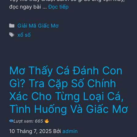
đọc ngay bài …
Đọc tiếp
Danh
Giải Mã Giấc Mơ
mục
Thẻ
xổ số
Mơ Thấy Cá Đánh Con
Gì? Tra Cặp Số Chính
Xác Cho Từng Loại Cá,
Tình Huống Và Giấc Mơ
Lượt xem: 665
10 Tháng 7, 2025
Bởi
admin