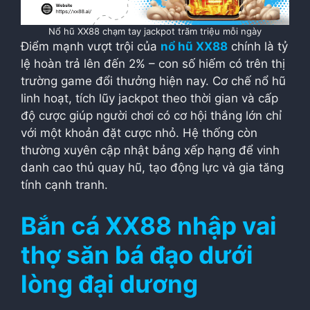
Nổ hũ XX88 chạm tay jackpot trăm triệu mỗi ngày
Điểm mạnh vượt trội của
nổ hũ XX88
chính là tỷ
lệ hoàn trả lên đến 2% – con số hiếm có trên thị
trường game đổi thưởng hiện nay. Cơ chế nổ hũ
linh hoạt, tích lũy jackpot theo thời gian và cấp
độ cược giúp người chơi có cơ hội thắng lớn chỉ
với một khoản đặt cược nhỏ. Hệ thống còn
thường xuyên cập nhật bảng xếp hạng để vinh
danh cao thủ quay hũ, tạo động lực và gia tăng
tính cạnh tranh.
Bắn cá XX88 nhập vai
thợ săn bá đạo dưới
lòng đại dương