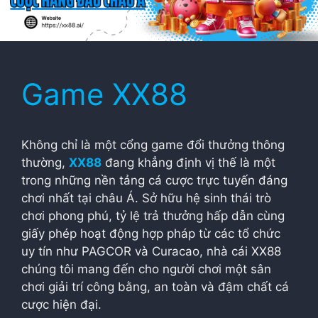
Game XX88
Không chỉ là một cổng game đổi thưởng thông
thường,
XX88
đang khẳng định vị thế là một
trong những nền tảng cá cược trực tuyến đáng
chơi nhất tại châu Á. Sở hữu hệ sinh thái trò
chơi phong phú, tỷ lệ trả thưởng hấp dẫn cùng
giấy phép hoạt động hợp pháp từ các tổ chức
uy tín như PAGCOR và Curacao, nhà cái XX88
chúng tôi mang đến cho người chơi một sân
chơi giải trí công bằng, an toàn và đậm chất cá
cược hiện đại.