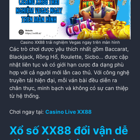
Casino XX88 trải nghiệm Vegas ngay trên màn hình
Các trò chơi được yêu thích nhất gồm Baccarat,
Blackjack, Rồng Hổ, Roulette, Sicbo… được cập
nhật liên tục và có giới hạn cược đa dạng phù
hợp với cả người mới lẫn cao thủ. Với công nghệ
truyền tải hiện đại, mỗi ván bài đều diễn ra
chân thực, minh bạch và không có sự can thiệp
từ hệ thống.
Chơi ngay tại:
Casino Live XX88
Xổ số XX88 đổi vận dễ