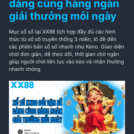
dàng cùng hàng ngàn
giải thưởng mỗi ngày
Mục xổ số tại XX88 tích hợp đầy đủ các hình
thức từ xổ số truyền thống 3 miền, lô đề đến
các phiên bản xổ số nhanh như Keno. Giao diện
chơi đơn giản, dễ theo dõi, thời gian chờ ngắn
giúp người chơi liên tục vào kèo và nhận thưởng
nhanh chóng.