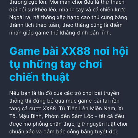
thưởng cực lớn. Mỗi màn chơi đều là thử thách
đòi hỏi sự khéo léo, nhanh tay và cả chiến lược.
Ngoài ra, hệ thống xếp hạng cao thủ cùng bảng
thành tích theo tuần, theo tháng cũng là điểm
nhấn giúp game thủ khẳng định bản lĩnh.
Game bài XX88 nơi hội
tụ những tay chơi
chiến thuật
Nếu bạn là tín đồ của các trò chơi bài truyền
thống thì đừng bỏ qua mục game bài tại nền
tảng cá cược XX88. Từ Tiến Lên Miền Nam, Xì
Tố, Mậu Binh, Phỏm đến Sâm Lốc – tất cả đều
được mô phỏng chân thực, giữ nguyên luật chơi
chuẩn xác và đảm bảo công bằng tuyệt đối.