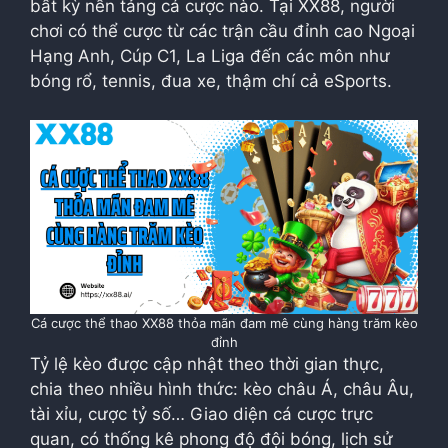
bất kỳ nền tảng cá cược nào. Tại XX88, người
chơi có thể cược từ các trận cầu đỉnh cao Ngoại
Hạng Anh, Cúp C1, La Liga đến các môn như
bóng rổ, tennis, đua xe, thậm chí cả eSports.
Cá cược thể thao XX88 thỏa mãn đam mê cùng hàng trăm kèo
đỉnh
Tỷ lệ kèo được cập nhật theo thời gian thực,
chia theo nhiều hình thức: kèo châu Á, châu Âu,
tài xỉu, cược tỷ số… Giao diện cá cược trực
quan, có thống kê phong độ đội bóng, lịch sử