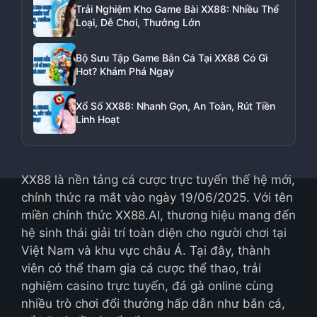
Trải Nghiệm Kho Game Bài XX88: Nhiều Thể
Loại, Dễ Chơi, Thưởng Lớn
Bộ Sưu Tập Game Bắn Cá Tại XX88 Có Gì
Hot? Khám Phá Ngay
Xổ Số XX88: Nhanh Gọn, An Toàn, Rút Tiền
Linh Hoạt
XX88 là nền tảng cá cược trực tuyến thế hệ mới,
chính thức ra mắt vào ngày 19/06/2025. Với tên
miền chính thức XX88.AI, thương hiệu mang đến
hệ sinh thái giải trí toàn diện cho người chơi tại
Việt Nam và khu vực châu Á. Tại đây, thành
viên có thể tham gia cá cược thể thao, trải
nghiệm casino trực tuyến, đá gà online cùng
nhiều trò chơi đổi thưởng hấp dẫn như bắn cá,