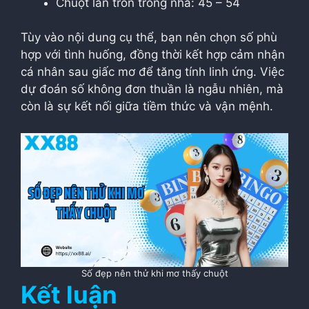
Chuột lẩn trốn trong nhà: 45 – 54
Tùy vào nội dung cụ thể, bạn nên chọn số phù
hợp với tình huống, đồng thời kết hợp cảm nhận
cá nhân sau giấc mơ để tăng tính linh ứng. Việc
dự đoán số không đơn thuần là ngẫu nhiên, mà
còn là sự kết nối giữa tiềm thức và vận mệnh.
Số đẹp nên thử khi mơ thấy chuột
Kết luận