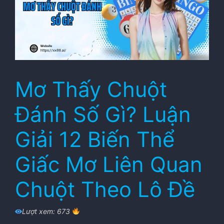
Mơ Thấy Chuột
Đánh Số Gì? Luận
Giải 12 Biến Thể
Giấc Mơ Liên Quan
Chuột Theo Lô Đề
Lượt xem: 673