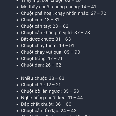
Thấy một con chuột: 02 – 20
Mơ thấy chuột chung chung: 14 – 41
Chuột phá hoại, chạy nhốn nháo: 27 – 72
Chuột con: 18 – 81
Chuột cắn tay: 23 – 62
Chuột cắn không rõ vị trí: 37 – 73
Bắt được chuột: 31 – 63
Chuột chạy thoát: 19 – 91
Chuột chạy vụt qua: 09 – 90
Chuột trắng: 17 – 71
Chuột đen: 26 – 62
Nhiều chuột: 38 – 83
Chuột chết: 12 – 21
Chuột bò lên người: 35 – 53
Nghe tiếng chuột kêu: 11 – 44
Đập chết chuột: 36 – 66
Chuột cắn đồ đạc: 24 – 42