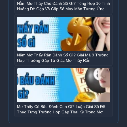
Nằm Mơ Thấy Chó Đánh Số Gì? Tổng Hợp 10 Tình
Huống Dễ Gặp Và Cặp Số May Mắn Tương Ứng
Nằm Mơ Thấy Rắn Đánh Số Gì? Giải Mã 9 Trường
Hợp Thường Gặp Từ Giấc Mơ Thấy Rắn
Mơ Thấy Có Bầu Đánh Con Gì? Luận Giải Số Đề
Theo Từng Trường Hợp Gặp Thai Kỳ Trong Mơ