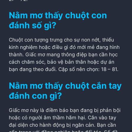
Nằm mơ thấy chuột con
đánh số gì?
Chuột con tượng trưng cho sự non nớt, thiếu
kinh nghiệm hoặc điều gì đó mới mẻ đang hình
thành. Giấc mơ mang thông điệp bạn cần học
cách chăm sóc, bảo vệ bản thân hoặc dự án
bạn đang theo đuổi. Cặp số nên chọn: 18 – 81.
Nằm mơ thấy chuột cắn tay
đánh con gì?
Giấc mơ này là điềm báo bạn đang bị phản bội
hoặc có người âm thầm hãm hại. Cắn vào tay
đại diện cho hành động bị ngăn cản. Bạn cần