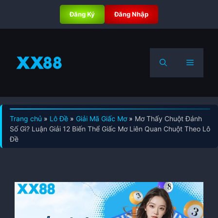
Chuyển
Đăng Ký
Đăng Nhập
đến
nội
dung
Menu
Trang chủ
»
Lô Đề
»
Giải Mã Giấc Mơ
»
Mơ Thấy Chuột Đánh
Số Gì? Luận Giải 12 Biến Thể Giấc Mơ Liên Quan Chuột Theo Lô
Đề