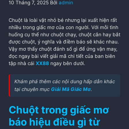
10 Tháng 7, 2025
Bởi
admin
Chuột là loài vật nhỏ bé nhưng lại xuất hiện rất
nhiều trong giấc mơ của con người. Với mỗi tình
huống cụ thể như chuột chạy, chuột cắn hay bắt
được chuột, ý nghĩa và điềm báo sẽ khác nhau.
Vậy mơ thấy chuột đánh số gì để ứng vận may,
đọc ngay bài viết giải mã chi tiết của ban biên
tập nhà cái
XX88
ngay bên dưới.
Khám phá thêm các nội dung hấp dẫn khác
tại chuyên mục
Giải Mã Giấc Mơ
.
Chuột trong giấc mơ
báo hiệu điều gì từ